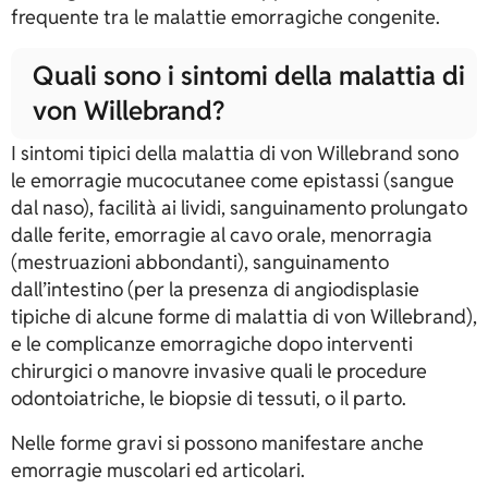
frequente tra le malattie emorragiche congenite.
Quali sono i sintomi della malattia di
von Willebrand?
I sintomi tipici della malattia di von Willebrand sono
le emorragie mucocutanee come epistassi (sangue
dal naso), facilità ai lividi, sanguinamento prolungato
dalle ferite, emorragie al cavo orale, menorragia
(mestruazioni abbondanti), sanguinamento
dall’intestino (per la presenza di angiodisplasie
tipiche di alcune forme di malattia di von Willebrand),
e le complicanze emorragiche dopo interventi
chirurgici o manovre invasive quali le procedure
odontoiatriche, le biopsie di tessuti, o il parto.
Nelle forme gravi si possono manifestare anche
emorragie muscolari ed articolari.