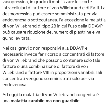
vasopressina, in grado di mobilizzare le scorte
intracellulari di fattore di von Willebrand e di FVIII. La
desmopressina può essere somministrata per via
endovenosa o sottocutanea. Fa eccezione la malattia
di von Willebrand di tipo 2B in cui l’uso della DDAVP
può causare riduzione del numero di piastrine e va
quindi evitata.
Nei casi gravi o non responsivi alla DDAVP è
necessario invece far ricorso a concentrati di fattore
di von Willebrand che possono contenere solo tale
fattore o una combinazione di fattore di von
Willebrand e fattore VIII in proporzioni variabili. Tali
concentrati vengono somministrati solo per via
endovenosa.
Ad oggi la malattia di von Willebrand congenita è
una
malattia curabile ma non guaribile
.