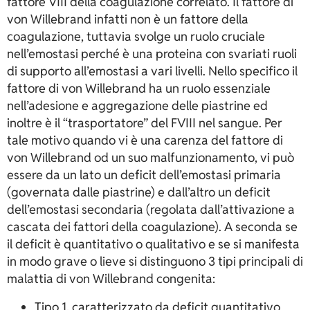
fattore VIII della coagulazione correlato. Il fattore di
von Willebrand infatti non è un fattore della
coagulazione, tuttavia svolge un ruolo cruciale
nell’emostasi perché è una proteina con svariati ruoli
di supporto all’emostasi a vari livelli. Nello specifico il
fattore di von Willebrand ha un ruolo essenziale
nell’adesione e aggregazione delle piastrine ed
inoltre è il “trasportatore” del FVIII nel sangue. Per
tale motivo quando vi è una carenza del fattore di
von Willebrand od un suo malfunzionamento, vi può
essere da un lato un deficit dell’emostasi primaria
(governata dalle piastrine) e dall’altro un deficit
dell’emostasi secondaria (regolata dall’attivazione a
cascata dei fattori della coagulazione). A seconda se
il deficit è quantitativo o qualitativo e se si manifesta
in modo grave o lieve si distinguono 3 tipi principali di
malattia di von Willebrand congenita:
Tipo 1, caratterizzato da deficit quantitativo