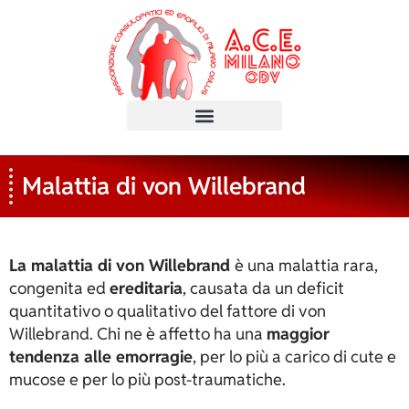
Malattia di von Willebrand
La malattia di von Willebrand
è una malattia rara,
congenita ed
ereditaria
, causata da un deficit
quantitativo o qualitativo del fattore di von
Willebrand. Chi ne è affetto ha una
maggior
tendenza alle emorragie
, per lo più a carico di cute e
mucose e per lo più post-traumatiche.