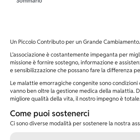
Sommario
Un Piccolo Contributo per un Grande Cambiamento
L’associazione è costantemente impeganta per miglio
missione è fornire sostegno, informazione e assistenz
e sensibilizzazione che possano fare la differenza p
Le malattie emorragiche congenite sono condizioni ch
vanno ben oltre la gestione medica della malattia. Da
migliore qualità della vita, il nostro impegno è tota
Come puoi sostenerci
Ci sono diverse modalità per sostenere la nostra as