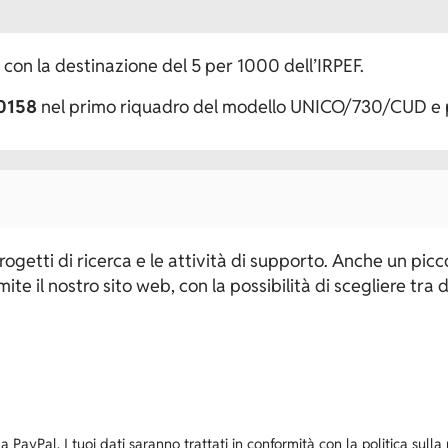
i con la destinazione del 5 per 1000 dell’IRPEF.
0158
nel primo riquadro del modello UNICO/730/CUD e p
 progetti di ricerca e le attività di supporto. Anche un p
e il nostro sito web, con la possibilità di scegliere tra d
a PayPal. I tuoi dati saranno trattati in conformità con la politica sulla