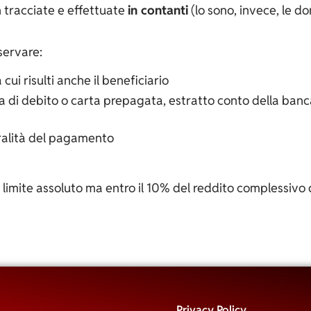
n tracciate e effettuate
in contanti
(lo sono, invece, le d
nservare:
ui risulti anche il beneficiario
 di debito o carta prepagata, estratto conto della banca o 
eralità del pagamento
imite assoluto ma entro il 10% del reddito complessivo d
Privacy Policy