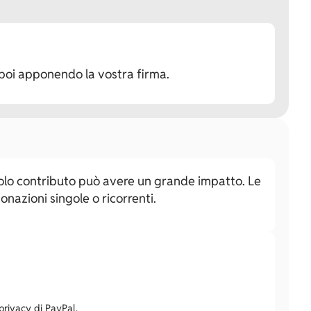
oi apponendo la vostra firma.
iccolo contributo può avere un grande impatto. Le
onazioni singole o ricorrenti.
 privacy di PayPal.