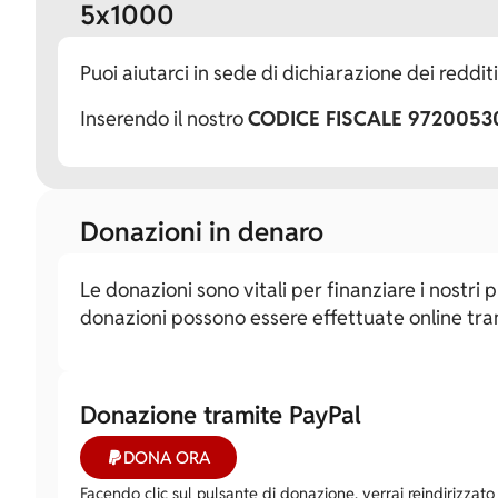
5x1000
Puoi aiutarci in sede di dichiarazione dei reddit
Inserendo il nostro
CODICE FISCALE 9720053
Donazioni in denaro
Le donazioni sono vitali per finanziare i nostri
donazioni possono essere effettuate online tramit
Donazione tramite PayPal
DONA ORA
Facendo clic sul pulsante di donazione, verrai reindirizzato 