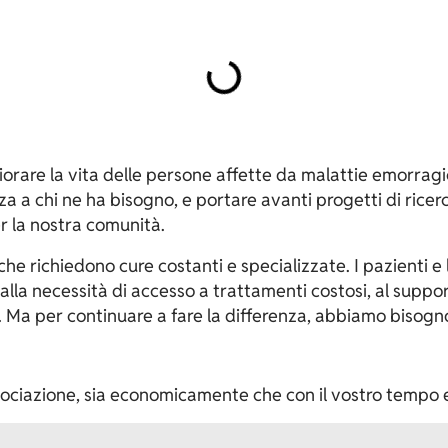
.
rare la vita delle persone affette da malattie emorragi
a a chi ne ha bisogno, e portare avanti progetti di ricer
er la nostra comunità.
e richiedono cure costanti e specializzate. I pazienti e 
lla necessità di accesso a trattamenti costosi, al support
le. Ma per continuare a fare la differenza, abbiamo bisogn
sociazione, sia economicamente che con il vostro tempo 