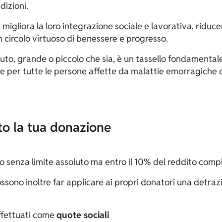
izioni.
igliora la loro integrazione sociale e lavorativa, riduc
n circolo virtuoso di benessere e progresso.
ibuto, grande o piccolo che sia, è un tassello fondamenta
ore per tutte le persone affette da malattie emorragiche
to la tua donazione
 senza limite assoluto ma entro il 10% del reddito compl
ssono inoltre far applicare ai propri donatori una detr
effettuati come
quote sociali