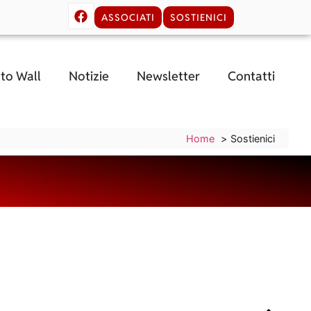
ASSOCIATI
SOSTIENICI
to Wall
Notizie
Newsletter
Contatti
Home
Sostienici