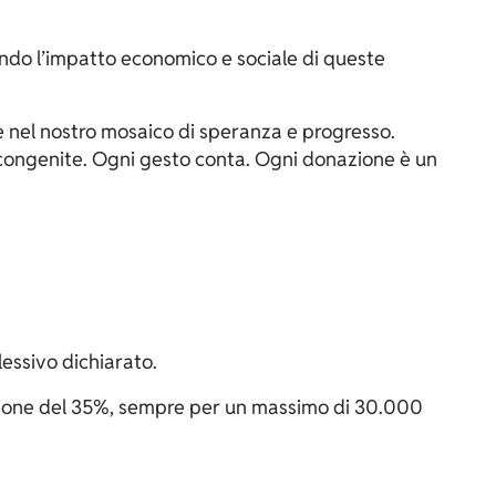
endo l’impatto economico e sociale di queste
le nel nostro mosaico di speranza e progresso.
 congenite. Ogni gesto conta. Ogni donazione è un
essivo dichiarato.
azione del 35%, sempre per un massimo di 30.000