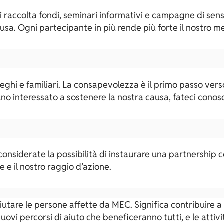
accolta fondi, seminari informativi e campagne di sensib
sa. Ogni partecipante in più rende più forte il nostro me
lleghi e familiari. La consapevolezza è il primo passo v
uno interessato a sostenere la nostra causa, fateci conos
considerate la possibilità di instaurare una partnership co
 e il nostro raggio d’azione.
aiutare le persone affette da MEC. Significa contribuire 
ovi percorsi di aiuto che beneficeranno tutti, e le attiv