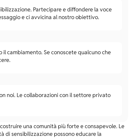
ilizzazione. Partecipare e diffondere la voce
ssaggio e ci avvicina al nostro obiettivo.
erso il cambiamento. Se conoscete qualcuno che
cere.
n noi. Le collaborazioni con il settore privato
a costruire una comunità più forte e consapevole. Le
ità di sensibilizzazione possono educare la