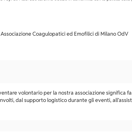
 – Associazione Coagulopatici ed Emofilici di Milano OdV
ventare volontario per la nostra associazione significa f
involti, dal supporto logistico durante gli eventi, all’assi