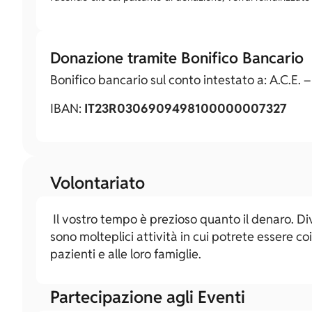
Donazione tramite Bonifico Bancario
Bonifico bancario sul conto intestato a: A.C.E.
IBAN:
IT23R0306909498100000007327
Volontariato
Il vostro tempo è prezioso quanto il denaro. Di
sono molteplici attività in cui potrete essere co
pazienti e alle loro famiglie.
Partecipazione agli Eventi