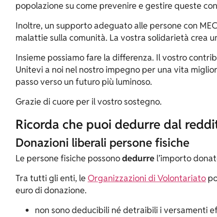
popolazione su come prevenire e gestire queste cond
Inoltre, un supporto adeguato alle persone con MEC m
malattie sulla comunità. La vostra solidarietà crea u
Insieme possiamo fare la differenza. Il vostro contr
Unitevi a noi nel nostro impegno per una vita migli
passo verso un futuro più luminoso.
Grazie di cuore per il vostro sostegno.
Ricorda che puoi dedurre dal reddi
Donazioni liberali persone fisiche
Le persone fisiche possono
dedurre
l’importo donato
Tra tutti gli enti, le
Organizzazioni di Volontariato
po
euro di donazione.
non sono deducibili né detraibili i versamenti 