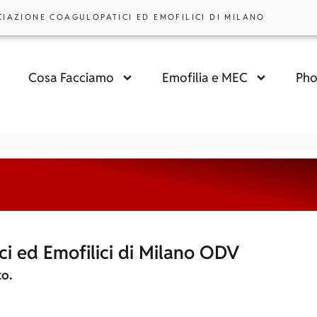
CIAZIONE COAGULOPATICI ED EMOFILICI DI MILANO
Cosa Facciamo
Emofilia e MEC
Pho
ci ed Emofilici di Milano ODV
o.