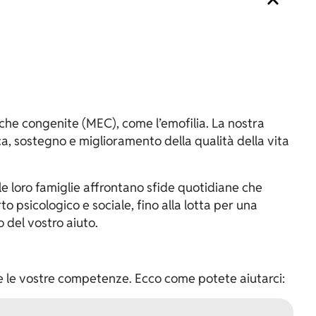
che congenite (MEC), come l’emofilia. La nostra
ca, sostegno e miglioramento della qualità della vita
le loro famiglie affrontano sfide quotidiane che
o psicologico e sociale, fino alla lotta per una
o del vostro aiuto.
e le vostre competenze. Ecco come potete aiutarci: