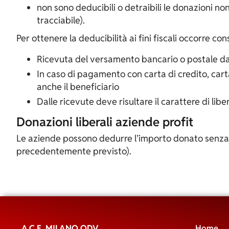
non sono deducibili o detraibili le donazioni no
tracciabile).
Per ottenere la deducibilità ai fini fiscali occorre co
Ricevuta del versamento bancario o postale da c
In caso di pagamento con carta di credito, carta
anche il beneficiario
Dalle ricevute deve risultare il carattere di lib
Donazioni liberali aziende profit
Le aziende possono dedurre l’importo donato senza l
precedentemente previsto).
A.C.E. MILANO ODV
Home