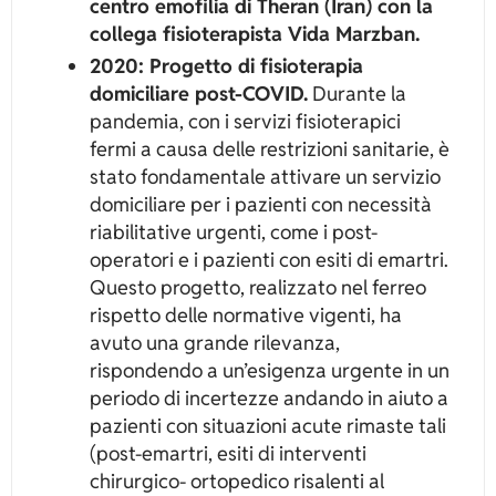
centro emofilia di Theran (Iran) con la
collega fisioterapista Vida Marzban.
2020: Progetto di fisioterapia
domiciliare post-COVID.
Durante la
pandemia, con i servizi fisioterapici
fermi a causa delle restrizioni sanitarie, è
stato fondamentale attivare un servizio
domiciliare per i pazienti con necessità
riabilitative urgenti, come i post-
operatori e i pazienti con esiti di emartri.
Questo progetto, realizzato nel ferreo
rispetto delle normative vigenti, ha
avuto una grande rilevanza,
rispondendo a un’esigenza urgente in un
periodo di incertezze andando in aiuto a
pazienti con situazioni acute rimaste tali
(post-emartri, esiti di interventi
chirurgico- ortopedico risalenti al