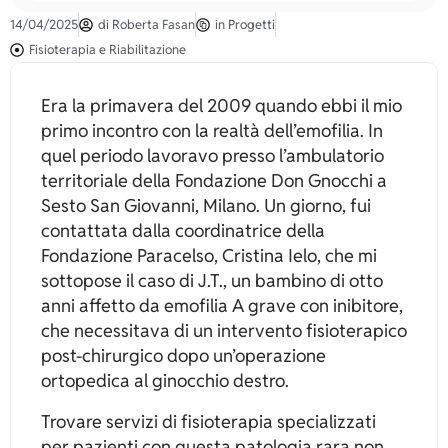
14/04/2025
di
Roberta Fasan
in
Progetti
Fisioterapia e Riabilitazione
Era la primavera del 2009 quando ebbi il mio
primo incontro con la realtà dell’emofilia. In
quel periodo lavoravo presso l’ambulatorio
territoriale della Fondazione Don Gnocchi a
Sesto San Giovanni, Milano. Un giorno, fui
contattata dalla coordinatrice della
Fondazione Paracelso, Cristina Ielo, che mi
sottopose il caso di J.T., un bambino di otto
anni affetto da emofilia A grave con inibitore,
che necessitava di un intervento fisioterapico
post-chirurgico dopo un’operazione
ortopedica al ginocchio destro.
Trovare servizi di fisioterapia specializzati
per pazienti con questa patologia rara non