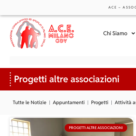
ACE – ASSO
Chi Siamo
Progetti altre associazioni
Tutte le Notizie
Appuntamenti
Progetti
Attività 
PROGETTI ALTRE ASSOCIAZIONI