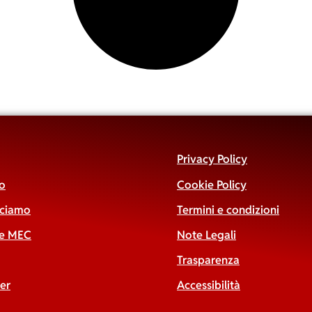
Privacy Policy
o
Cookie Policy
cciamo
Termini e condizioni
 e MEC
Note Legali
Trasparenza
er
Accessibilità