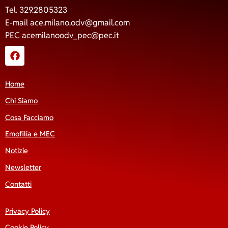
Tel. 329.2805323
E-mail
ace.milano.odv@gmail.com
PEC
acemilanoodv_pec@pec.it
Home
Chi Siamo
Cosa Facciamo
Emofilia e MEC
Notizie
Newsletter
Contatti
Privacy Policy
Cookie Policy