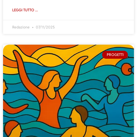
LEGGI TUTTO ...
Redazione
07/11/2025
PROGETTI