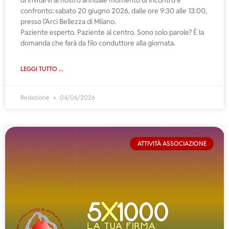
di invitarvi al nostro annuale momento di incontro e
confronto: sabato 20 giugno 2026, dalle ore 9:30 alle 13:00,
presso l’Arci Bellezza di Milano.
Paziente esperto. Paziente al centro. Sono solo parole? È la
domanda che farà da filo conduttore alla giornata.
LEGGI TUTTO ...
Redazione
04/06/2026
ATTIVITÀ ASSOCIAZIONE