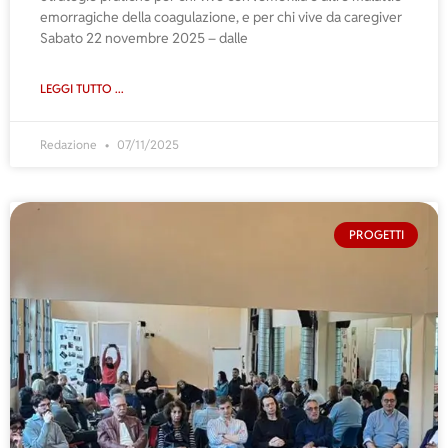
emorragiche della coagulazione, e per chi vive da caregiver
Sabato 22 novembre 2025 – dalle
LEGGI TUTTO ...
Redazione
07/11/2025
PROGETTI