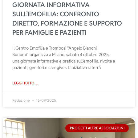
GIORNATA INFORMATIVA
SULL’EMOFILIA: CONFRONTO
DIRETTO, FORMAZIONE E SUPPORTO
PER FAMIGLIE E PAZIENTI
Il Centro Emofilia e Trombosi “Angelo Bianchi
Bonomi” organizza a Milano, sabato 4 ottobre 2025,
una giornata informativa e pratica sull’emofilia, rivolta a
pazienti, genitori e caregiver. L’iniziativa si terrà
LEGGI TUTTO ...
Redazione
16/09/2025
PROGETTI ALTRE ASSOCIAZIONI