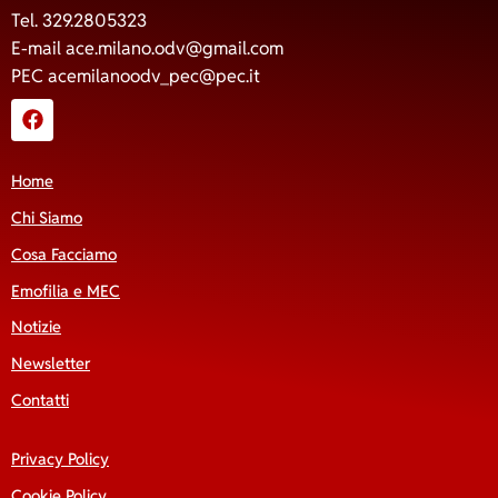
Tel. 329.2805323
E-mail
ace.milano.odv@gmail.com
PEC
acemilanoodv_pec@pec.it
Home
Chi Siamo
Cosa Facciamo
Emofilia e MEC
Notizie
Newsletter
Contatti
Privacy Policy
Cookie Policy