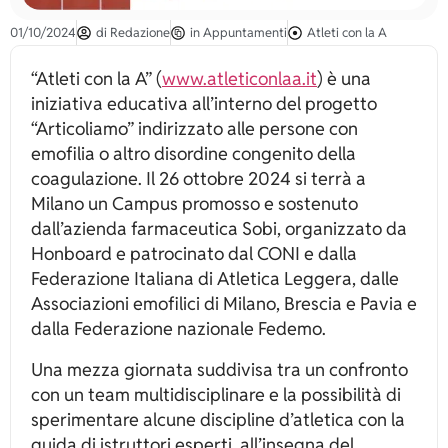
01/10/2024
di
Redazione
in
Appuntamenti
Atleti con la A
“Atleti con la A” (
www.atleticonlaa.it
) è una
iniziativa educativa all’interno del progetto
“Articoliamo” indirizzato alle persone con
emofilia o altro disordine congenito della
coagulazione. Il 26 ottobre 2024 si terrà a
Milano un Campus promosso e sostenuto
dall’azienda farmaceutica Sobi, organizzato da
Honboard e patrocinato dal CONI e dalla
Federazione Italiana di Atletica Leggera, dalle
Associazioni emofilici di Milano, Brescia e Pavia e
dalla Federazione nazionale Fedemo.
Una mezza giornata suddivisa tra un confronto
con un team multidisciplinare e la possibilità di
sperimentare alcune discipline d’atletica con la
guida di istruttori esperti, all’insegna del