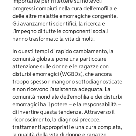
importante per riflettere sui notevoli
progressi compiuti nella cura dell’emofilia e
delle altre malattie emorragiche congenite.
Gli avanzamenti scientifici, la ricerca e
l’impegno di tutte le componenti sociali
hanno trasformato la vita di molti.
In questi tempi di rapido cambiamento, la
comunità globale pone una particolare
attenzione sulle donne e le ragazze con
disturbi emorragici (WGBDs), che ancora
troppo spesso rimangono sottodiagnosticate
e non ricevono l’assistenza adeguata. La
comunità mondiale dell’emofilia e dei disturbi
emorragici ha il potere – e la responsabilità –
di invertire questa tendenza. Attraverso il
riconoscimento, la diagnosi precoce,
trattamenti appropriati e una cura completa,
la qualità della vita di donne e ragazze